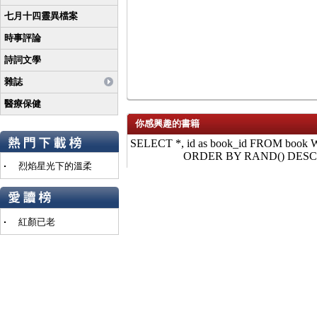
七月十四靈異檔案
時事評論
詩詞文學
雜誌
醫療保健
你感興趣的書籍
SELECT *, id as book_id FROM book WH
ORDER BY RAND() DESC LIMI
烈焰星光下的溫柔
紅顏已老