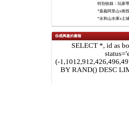
特別收錄：玩家帶
*嘉義阿里山x南
*永和山水庫x土
你感興趣的書籍
SELECT *, id as
status='
(-1,1012,912,426,496,4
BY RAND() DESC LIMIT