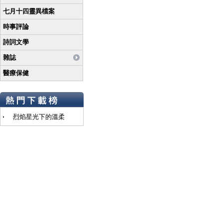
七月十四靈異檔案
時事評論
詩詞文學
雜誌
醫療保健
烈焰星光下的溫柔