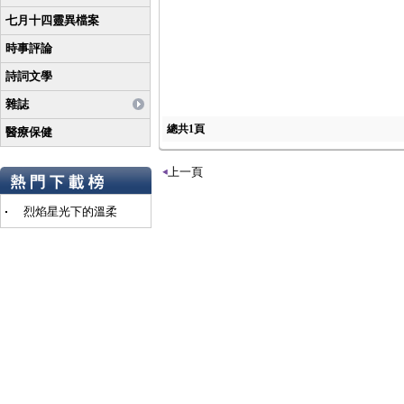
七月十四靈異檔案
時事評論
詩詞文學
雜誌
總共1頁
醫療保健
上一頁
烈焰星光下的溫柔